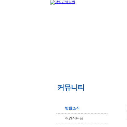
커뮤니티
병원소식
주간식단표