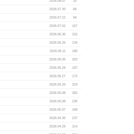
2026.08.07
10
2026.07.30
66
2026.07.22
94
2026.07.02
167
2026.06.30
152
2026.06.25
134
2026.06.11
180
2026.06.05
203
2026.05.29
197
2026.05.27
172
2026.05.20
224
2026.05.08
282
2026.05.08
235
2026.05.07
189
2026.04.30
237
2026.04.29
214