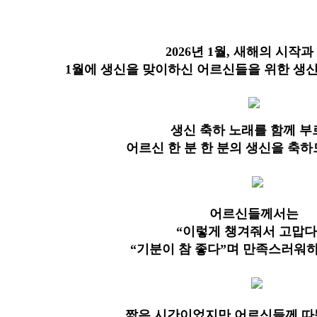
2026
년
1
월
,
새해의 시작과
1
월에 생신을 맞이하신 어르신들을 위한 생
생신 축하 노래를 함께 부
어르신 한 분 한 분의 생신을 축
어르신들께서는
“
이렇게 챙겨줘서 고맙다
“
기분이 참 좋다
”
며 만족스러워
짧은 시간이었지만 어르신들께 따