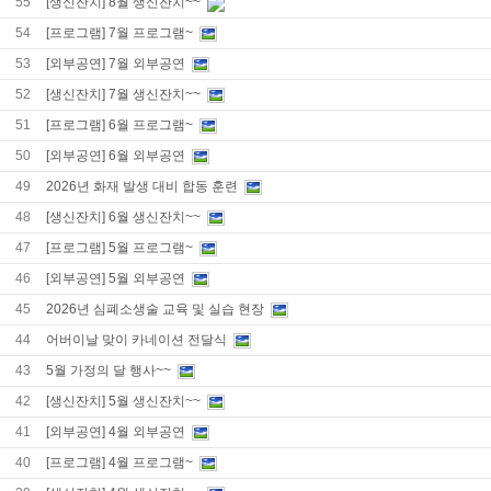
55
[생신잔치] 8월 생신잔치~~
54
[프로그램] 7월 프로그램~
53
[외부공연] 7월 외부공연
52
[생신잔치] 7월 생신잔치~~
51
[프로그램] 6월 프로그램~
50
[외부공연] 6월 외부공연
49
2026년 화재 발생 대비 합동 훈련
48
[생신잔치] 6월 생신잔치~~
47
[프로그램] 5월 프로그램~
46
[외부공연] 5월 외부공연
45
2026년 심폐소생술 교육 및 실습 현장
44
어버이날 맞이 카네이션 전달식
43
5월 가정의 달 행사~~
42
[생신잔치] 5월 생신잔치~~
41
[외부공연] 4월 외부공연
40
[프로그램] 4월 프로그램~