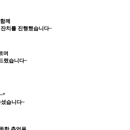
 함께
신잔치를 진행했습니다
~
르며
하드렸습니다
~
~”
하셨습니다
~
뜻한 추억을