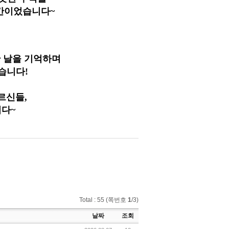
시간이었습니다
~
한 날을 기억하며
겠습니다
!
어르신들
,
니다
~
Total : 55 (쪽번호
1
/3)
날짜
조회