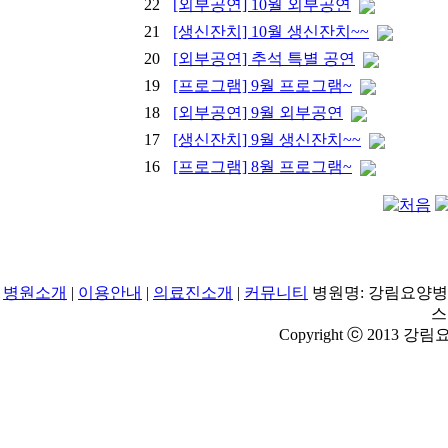
22
[외부공연] 10월 외부공연
21
[생신잔치] 10월 생신잔치~~
20
[외부공연] 추석 특별 공연
19
[프로그램] 9월 프로그램~
18
[외부공연] 9월 외부공연
17
[생신잔치] 9월 생신잔치~~
16
[프로그램] 8월 프로그램~
병원소개
|
이용안내
|
의료진소개
|
커뮤니티
병원명: 강림요양병원 |
스 
Copyright ⓒ 2013 강림요양