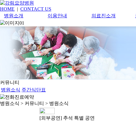
HOME
|
CONTACT US
병원소개
이용안내
의료진소개
커뮤니티
병원소식
주간식단표
병원소식
> 커뮤니티 >
병원소식
[외부공연] 추석 특별 공연