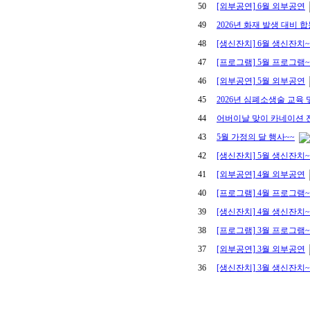
50
[외부공연] 6월 외부공연
49
2026년 화재 발생 대비 
48
[생신잔치] 6월 생신잔치~
47
[프로그램] 5월 프로그램~
46
[외부공연] 5월 외부공연
45
2026년 심폐소생술 교육 
44
어버이날 맞이 카네이션 
43
5월 가정의 달 행사~~
42
[생신잔치] 5월 생신잔치~
41
[외부공연] 4월 외부공연
40
[프로그램] 4월 프로그램~
39
[생신잔치] 4월 생신잔치~
38
[프로그램] 3월 프로그램~
37
[외부공연] 3월 외부공연
36
[생신잔치] 3월 생신잔치~