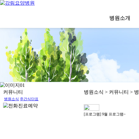
병원소개
커뮤니티
병원소식
> 커뮤니티 >
병
병원소식
주간식단표
[프로그램] 9월 프로그램~