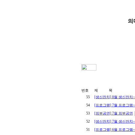
의
번호
제 목
55
[생신잔치] 8월 생신잔치~
54
[프로그램] 7월 프로그램~
53
[외부공연] 7월 외부공연
52
[생신잔치] 7월 생신잔치~
51
[프로그램] 6월 프로그램~