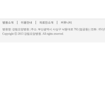
|
|
|
병원소개
이용안내
의료진소개
커뮤니티
병원명: 강림요양병원 | 주소: 부산광역시 사상구 낙동대로 792 (엄궁동) | 전화 : 051)329-900
Copyright ⓒ 2013 강림요양병원. All rights reserved.