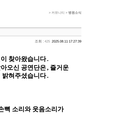
> 커뮤니티 >
병원소식
조회 :
425
2025.08.11 17:27:39
연이 찾아왔습니다
.
찾아오신 공연단은
,
즐거운
게 밝혀주셨습니다
.
 손뼉 소리와 웃음소리가