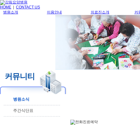
HOME
|
CONTACT US
병원소개
이용안내
의료진소개
커
커뮤니티
병원소식
주간식단표