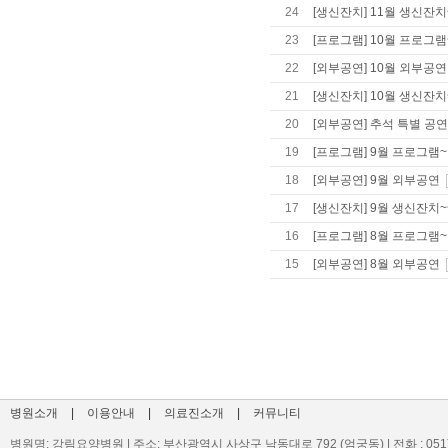
24
[생신잔치] 11월 생신잔치
23
[프로그램] 10월 프로그램
22
[외부공연] 10월 외부공연
21
[생신잔치] 10월 생신잔치
20
[외부공연] 추석 특별 공연
19
[프로그램] 9월 프로그램~
18
[외부공연] 9월 외부공연
17
[생신잔치] 9월 생신잔치~
16
[프로그램] 8월 프로그램~
15
[외부공연] 8월 외부공연
병원소개
|
이용안내
|
의료진소개
|
커뮤니티
병원명: 강림요양병원 | 주소: 부산광역시 사상구 낙동대로 792 (엄궁동) | 전화 : 051)329-