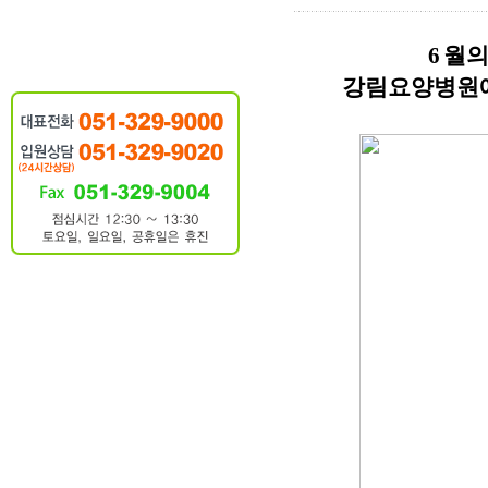
6
월의
강림요양병원