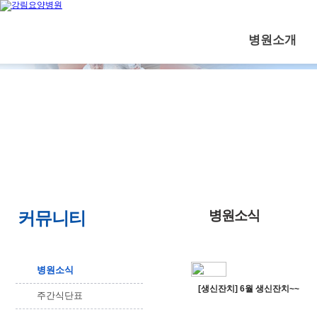
병원소개
병원소식
커뮤니티
병원소식
[생신잔치] 6월 생신잔치~~
주간식단표