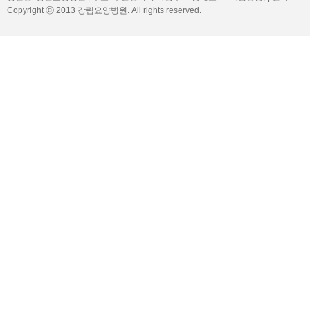
Copyright ⓒ 2013 강림요양병원. All rights reserved.